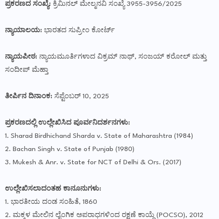
ಪ್ರಕರಣದ ಸಂಖ್ಯೆ:
ಕ್ರಿಮಿನಲ್ ಮೇಲ್ಮನವಿ ಸಂಖ್ಯೆ 3955-3956/2025
ನ್ಯಾಯಾಲಯ:
ಭಾರತದ ಸುಪ್ರೀಂ ಕೋರ್ಟ್
ನ್ಯಾಯಪೀಠ:
ನ್ಯಾಯಮೂರ್ತಿಗಳಾದ ವಿಕ್ರಮ್ ನಾಥ್, ಸಂಜಯ್ ಕರೋಲ್ ಮತ್ತು
ಸಂದೀಪ್ ಮೆಹ್ತಾ
ತೀರ್ಪಿನ ದಿನಾಂಕ:
ಸೆಪ್ಟೆಂಬರ್ 10, 2025
ಪ್ರಕರಣದಲ್ಲಿ ಉಲ್ಲೇಖಿಸಿದ ಪೂರ್ವನಿದರ್ಶನಗಳು:
1. Sharad Birdhichand Sharda v. State of Maharashtra (1984)
2. Bachan Singh v. State of Punjab (1980)
3. Mukesh & Anr. v. State for NCT of Delhi & Ors. (2017)
ಉಲ್ಲೇಖಿಸಲಾದಂತಹ ಕಾನೂನುಗಳು:
1. ಭಾರತೀಯ ದಂಡ ಸಂಹಿತೆ, 1860
2. ಮಕ್ಕಳ ಮೇಲಿನ ಲೈಂಗಿಕ ಅಪರಾಧಗಳಿಂದ ರಕ್ಷಣೆ ಕಾಯ್ದೆ (POCSO), 2012