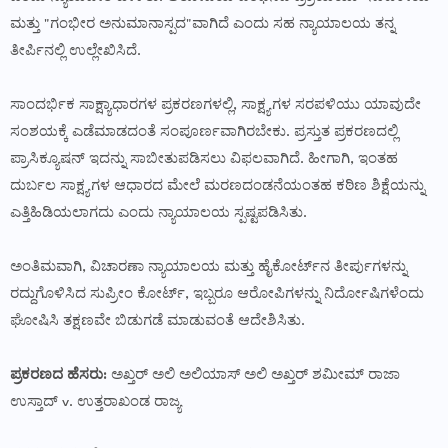
ಮತ್ತು "ಗಂಭೀರ ಅನುಮಾನಾಸ್ಪದ"ವಾಗಿದೆ ಎಂದು ಸಹ ನ್ಯಾಯಾಲಯ ತನ್ನ
ತೀರ್ಪಿನಲ್ಲಿ ಉಲ್ಲೇಖಿಸಿದೆ.
ಸಾಂದರ್ಭಿಕ ಸಾಕ್ಷ್ಯಾಧಾರಗಳ ಪ್ರಕರಣಗಳಲ್ಲಿ, ಸಾಕ್ಷ್ಯಗಳ ಸರಪಳಿಯು ಯಾವುದೇ
ಸಂಶಯಕ್ಕೆ ಎಡೆಮಾಡದಂತೆ ಸಂಪೂರ್ಣವಾಗಿರಬೇಕು. ಪ್ರಸ್ತುತ ಪ್ರಕರಣದಲ್ಲಿ
ಪ್ರಾಸಿಕ್ಯೂಷನ್ ಇದನ್ನು ಸಾಬೀತುಪಡಿಸಲು ವಿಫಲವಾಗಿದೆ. ಹೀಗಾಗಿ, ಇಂತಹ
ದುರ್ಬಲ ಸಾಕ್ಷ್ಯಗಳ ಆಧಾರದ ಮೇಲೆ ಮರಣದಂಡನೆಯಂತಹ ಕಠಿಣ ಶಿಕ್ಷೆಯನ್ನು
ಎತ್ತಿಹಿಡಿಯಲಾಗದು ಎಂದು ನ್ಯಾಯಾಲಯ ಸ್ಪಷ್ಟಪಡಿಸಿತು.
ಅಂತಿಮವಾಗಿ, ವಿಚಾರಣಾ ನ್ಯಾಯಾಲಯ ಮತ್ತು ಹೈಕೋರ್ಟ್‌ನ ತೀರ್ಪುಗಳನ್ನು
ರದ್ದುಗೊಳಿಸಿದ ಸುಪ್ರೀಂ ಕೋರ್ಟ್, ಇಬ್ಬರೂ ಆರೋಪಿಗಳನ್ನು ನಿರ್ದೋಷಿಗಳೆಂದು
ಘೋಷಿಸಿ ತಕ್ಷಣವೇ ಬಿಡುಗಡೆ ಮಾಡುವಂತೆ ಆದೇಶಿಸಿತು.
ಪ್ರಕರಣದ ಹೆಸರು:
ಅಖ್ತರ್ ಅಲಿ ಅಲಿಯಾಸ್ ಅಲಿ ಅಖ್ತರ್ ಶಮೀಮ್ ರಾಜಾ
ಉಸ್ತಾದ್ v. ಉತ್ತರಾಖಂಡ ರಾಜ್ಯ