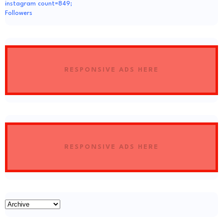
instagram count=849;
Followers
RESPONSIVE ADS HERE
RESPONSIVE ADS HERE