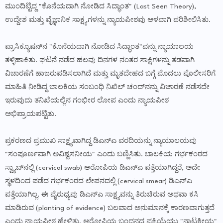
ಮುಂದಿಟ್ಟಿದ್ದ "ಕೊನೆಯದಾಗಿ ನೋಡಿದ ಸಿದ್ಧಾಂತ" (Last Seen Theory),
ಉದ್ದೇಶ ಮತ್ತು ವೈಜ್ಞಾನಿಕ ಸಾಕ್ಷ್ಯಗಳನ್ನು ನ್ಯಾಯಪೀಠವು ಆಳವಾಗಿ ಪರಿಶೀಲಿಸಿತು.
ಪ್ರಾಸಿಕ್ಯೂಷನ್‌ನ "ಕೊನೆಯದಾಗಿ ನೋಡಿದ ಸಿದ್ಧಾಂತ"ವನ್ನು ನ್ಯಾಯಾಲಯ
ತಳ್ಳಿಹಾಕಿತು. ಘಟನೆ ನಡೆದ ಹಲವು ದಿನಗಳ ನಂತರ ಸಾಕ್ಷಿಗಳನ್ನು ತಡವಾಗಿ
ವಿಚಾರಣೆಗೆ ಹಾಜರುಪಡಿಸಲಾಗಿದೆ ಮತ್ತು ಮೃತದೇಹದ ಬಗ್ಗೆ ಮೊದಲು ಪೊಲೀಸರಿಗೆ
ಮಾಹಿತಿ ನೀಡಿದ್ದ ಬಾಲಕಿಯ ಸಂಬಂಧಿ ನಿಖಿಲ್ ಚಂದ್‌ನನ್ನು ವಿಚಾರಣೆ ನಡೆಸದೇ
ಇರುವುದು ತನಿಖೆಯಲ್ಲಿನ ಗಂಭೀರ ಲೋಪ ಎಂದು ನ್ಯಾಯಪೀಠ
ಅಭಿಪ್ರಾಯಪಟ್ಟಿತು.
ಪ್ರಕರಣದ ಪ್ರಮುಖ ಸಾಕ್ಷ್ಯವಾಗಿದ್ದ ಡಿಎನ್‌ಎ ವರದಿಯನ್ನು ನ್ಯಾಯಾಲಯವು
"ಸಂಪೂರ್ಣವಾಗಿ ಅವಿಶ್ವಸನೀಯ" ಎಂದು ಬಣ್ಣಿಸಿತು. ಬಾಲಕಿಯ ಗರ್ಭಕಂಠದ
ಸ್ವ್ಯಾಬ್‌ನಲ್ಲಿ (cervical swab) ಆರೋಪಿಯ ಡಿಎನ್‌ಎ ಪತ್ತೆಯಾಗಿದ್ದರೆ, ಅದೇ
ಸ್ಥಳದಿಂದ ಪಡೆದ ಗರ್ಭಕಂಠದ ಲೇಪನದಲ್ಲಿ (cervical smear) ಡಿಎನ್‌ಎ
ಪತ್ತೆಯಾಗಿಲ್ಲ. ಈ ವೈರುಧ್ಯವು ಡಿಎನ್‌ಎ ಸಾಕ್ಷ್ಯವನ್ನು ತಿರುಚಿರುವ ಅಥವಾ ಕಸಿ
ಮಾಡಿರುವ (planting of evidence) ಬಲವಾದ ಅನುಮಾನಕ್ಕೆ ಕಾರಣವಾಗುತ್ತದೆ
ಎಂದು ನ್ಯಾಯಪೀಠ ಹೇಳಿತು. ಆರೋಪಿಯ ಬಂಧನದ ಪ್ರಕ್ರಿಯೆಯು "ನಾಟಕೀಯ"