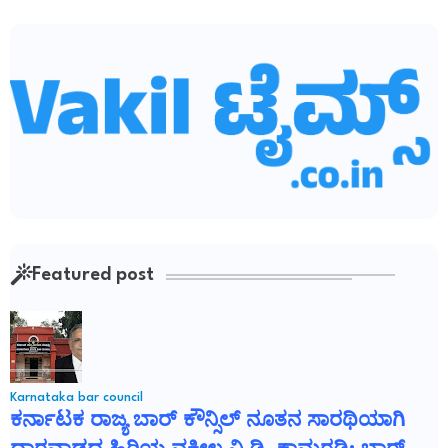
Featured post
Karnataka bar council
ಕರ್ನಾಟಕ ರಾಜ್ಯ ಬಾರ್ ಕೌನ್ಸಿಲ್ ನೂತನ ಸಾರಥಿಯಾಗಿ