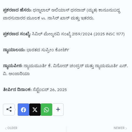
ಪ್ರಕರಣದ ಹೆಸರು:
ಧನ್ನಾಲಾಲ್ ಅಲಿಯಾಸ್ ಧನರಾಜ್ (ಮೃತ) ಕಾನೂನುಬದ್ಧ
ವಾರಸುದಾರರ ಮೂಲಕ vs. ನಾಸಿರ್ ಖಾನ್ ಮತ್ತು ಇತರರು.
ಪ್ರಕರಣದ ಸಂಖ್ಯೆ:
ಸಿವಿಲ್ ಮೇಲ್ಮನವಿ ಸಂಖ್ಯೆ 2159/2024 (2025 INSC 1177)
ನ್ಯಾಯಾಲಯ:
ಭಾರತದ ಸುಪ್ರೀಂ ಕೋರ್ಟ್
ನ್ಯಾಯಪೀಠ:
ನ್ಯಾಯಮೂರ್ತಿ ಕೆ. ವಿನೋದ್ ಚಂದ್ರನ್ ಮತ್ತು ನ್ಯಾಯಮೂರ್ತಿ ಎನ್.
ವಿ. ಅಂಜಾರಿಯಾ
ತೀರ್ಪಿನ ದಿನಾಂಕ:
ಸೆಪ್ಟೆಂಬರ್ 26, 2025
OLDER
NEWER