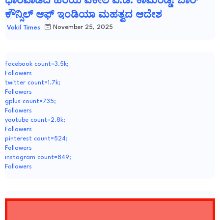
ಧಾರವಾಡದ ಹಿರಿಯ ವಕೀಲ ವಿ.ಡಿ. ಕಾಮರಡ್ಡಿ: ಬಾರ್
ಕೌನ್ಸಿಲ್ ಆಫ್ ಇಂಡಿಯಾ ಮಹತ್ವದ ಆದೇಶ
November 25, 2025
Vakil Times
facebook count=3.5k;
Followers
twitter count=1.7k;
Followers
gplus count=735;
Followers
youtube count=2.8k;
Followers
pinterest count=524;
Followers
instagram count=849;
Followers