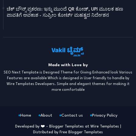
ಚೆಕ್ ಬೌನ್ಸ್ ಪ್ರಕರಣ: ಇನ್ನು ಮುಂದೆ QR ಕೋಡ್, UPI ಮೂಲಕ ಹಣ
ಪಾವತಿಗೆ ಅವಕಾಶ - ಸುಪ್ರೀಂ ಕೋರ್ಟ್ ಮಹತ್ವದ ನಿರ್ದೇಶನ
Made with Love by
SEO Next Template is Designed Theme for Giving Enhanced look Various
Features are available Which is designed in User friendly to handle by
Wire Templates Developers. Simple and elegant themes for making it
more comfortable
Home
About
Contact us
Privacy Policy
Developed by ❤️ -
Blogger Templates
at Wire Templates |
Distributed by
Free Blogger Templates