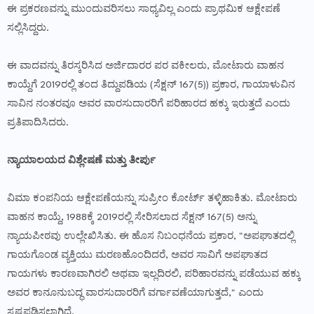
ಈ ಪ್ರಕರಣವನ್ನು ಮುಂದುವರಿಸಲು ಸಾಧ್ಯವಿಲ್ಲ ಎಂದು ಪ್ರಾಥಮಿಕ ಆಕ್ಷೇಪಣೆ
ಸಲ್ಲಿಸಿದ್ದರು.
ಈ ವಾದವನ್ನು ತಿರಸ್ಕರಿಸಿದ ಅರ್ಜಿದಾರರ ಪರ ವಕೀಲರು, ಮೋಟಾರು ವಾಹನ
ಕಾಯ್ದೆಗೆ 2019ರಲ್ಲಿ ತಂದ ತಿದ್ದುಪಡಿಯ (ಸೆಕ್ಷನ್ 167(5)) ಪ್ರಕಾರ, ಗಾಯಾಳುವಿನ
ಸಾವಿನ ನಂತರವೂ ಅವರ ವಾರಸುದಾರರಿಗೆ ಪರಿಹಾರದ ಹಕ್ಕು ಇರುತ್ತದೆ ಎಂದು
ಪ್ರತಿಪಾದಿಸಿದರು.
ನ್ಯಾಯಾಲಯದ ವಿಶ್ಲೇಷಣೆ ಮತ್ತು ತೀರ್ಪು
ವಿಮಾ ಕಂಪನಿಯ ಆಕ್ಷೇಪಣೆಯನ್ನು ಸುಪ್ರೀಂ ಕೋರ್ಟ್ ತಳ್ಳಿಹಾಕಿತು. ಮೋಟಾರು
ವಾಹನ ಕಾಯ್ದೆ, 1988ಕ್ಕೆ 2019ರಲ್ಲಿ ಸೇರಿಸಲಾದ ಸೆಕ್ಷನ್ 167(5) ಅನ್ನು
ನ್ಯಾಯಪೀಠವು ಉಲ್ಲೇಖಿಸಿತು. ಈ ಹೊಸ ನಿಬಂಧನೆಯ ಪ್ರಕಾರ, "ಅಪಘಾತದಲ್ಲಿ
ಗಾಯಗೊಂಡ ವ್ಯಕ್ತಿಯು ಮರಣಹೊಂದಿದರೆ, ಅವರ ಸಾವಿಗೆ ಅಪಘಾತದ
ಗಾಯಗಳು ಕಾರಣವಾಗಿರಲಿ ಅಥವಾ ಇಲ್ಲದಿರಲಿ, ಪರಿಹಾರವನ್ನು ಪಡೆಯುವ ಹಕ್ಕು
ಅವರ ಕಾನೂನುಬದ್ಧ ವಾರಸುದಾರರಿಗೆ ವರ್ಗಾವಣೆಯಾಗುತ್ತದೆ," ಎಂದು
ಸ್ಪಷ್ಟಪಡಿಸಲಾಗಿದೆ.