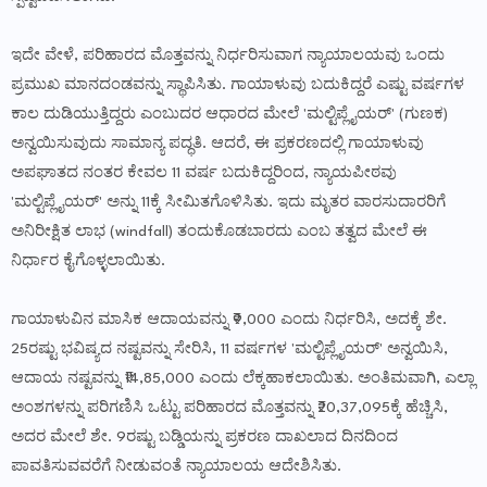
ಇದೇ ವೇಳೆ, ಪರಿಹಾರದ ಮೊತ್ತವನ್ನು ನಿರ್ಧರಿಸುವಾಗ ನ್ಯಾಯಾಲಯವು ಒಂದು
ಪ್ರಮುಖ ಮಾನದಂಡವನ್ನು ಸ್ಥಾಪಿಸಿತು. ಗಾಯಾಳುವು ಬದುಕಿದ್ದರೆ ಎಷ್ಟು ವರ್ಷಗಳ
ಕಾಲ ದುಡಿಯುತ್ತಿದ್ದರು ಎಂಬುದರ ಆಧಾರದ ಮೇಲೆ 'ಮಲ್ಟಿಪ್ಲೈಯರ್' (ಗುಣಕ)
ಅನ್ವಯಿಸುವುದು ಸಾಮಾನ್ಯ ಪದ್ಧತಿ. ಆದರೆ, ಈ ಪ್ರಕರಣದಲ್ಲಿ ಗಾಯಾಳುವು
ಅಪಘಾತದ ನಂತರ ಕೇವಲ 11 ವರ್ಷ ಬದುಕಿದ್ದರಿಂದ, ನ್ಯಾಯಪೀಠವು
'ಮಲ್ಟಿಪ್ಲೈಯರ್' ಅನ್ನು 11ಕ್ಕೆ ಸೀಮಿತಗೊಳಿಸಿತು. ಇದು ಮೃತರ ವಾರಸುದಾರರಿಗೆ
ಅನಿರೀಕ್ಷಿತ ಲಾಭ (windfall) ತಂದುಕೊಡಬಾರದು ಎಂಬ ತತ್ವದ ಮೇಲೆ ಈ
ನಿರ್ಧಾರ ಕೈಗೊಳ್ಳಲಾಯಿತು.
ಗಾಯಾಳುವಿನ ಮಾಸಿಕ ಆದಾಯವನ್ನು ₹9,000 ಎಂದು ನಿರ್ಧರಿಸಿ, ಅದಕ್ಕೆ ಶೇ.
25ರಷ್ಟು ಭವಿಷ್ಯದ ನಷ್ಟವನ್ನು ಸೇರಿಸಿ, 11 ವರ್ಷಗಳ 'ಮಲ್ಟಿಪ್ಲೈಯರ್' ಅನ್ವಯಿಸಿ,
ಆದಾಯ ನಷ್ಟವನ್ನು ₹14,85,000 ಎಂದು ಲೆಕ್ಕಹಾಕಲಾಯಿತು. ಅಂತಿಮವಾಗಿ, ಎಲ್ಲಾ
ಅಂಶಗಳನ್ನು ಪರಿಗಣಿಸಿ ಒಟ್ಟು ಪರಿಹಾರದ ಮೊತ್ತವನ್ನು ₹20,37,095ಕ್ಕೆ ಹೆಚ್ಚಿಸಿ,
ಅದರ ಮೇಲೆ ಶೇ. 9ರಷ್ಟು ಬಡ್ಡಿಯನ್ನು ಪ್ರಕರಣ ದಾಖಲಾದ ದಿನದಿಂದ
ಪಾವತಿಸುವವರೆಗೆ ನೀಡುವಂತೆ ನ್ಯಾಯಾಲಯ ಆದೇಶಿಸಿತು.