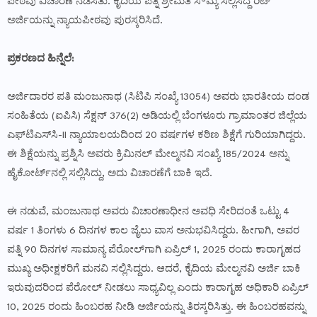
ಪೀಠವು ವಿಚಾರಣೆ ನಡೆಸಿತು. ಕೈದಿಯ ಪತ್ನಿ ಶ್ರೀಮತಿ ಸೌಮ್ಯ ಸಲ್ಲಿಸಿದ್ದ ರಿಟ್
ಅರ್ಜಿಯನ್ನು ನ್ಯಾಯಪೀಠವು ಪುರಸ್ಕರಿಸಿದೆ.
ಪ್ರಕರಣದ ಹಿನ್ನೆಲೆ:
ಅರ್ಜಿದಾರರ ಪತಿ ಮಂಜುನಾಥ (ಸಿಟಿಪಿ ಸಂಖ್ಯೆ 13054) ಅವರು ಭಾರತೀಯ ದಂಡ
ಸಂಹಿತೆಯ (ಐಪಿಸಿ) ಸೆಕ್ಷನ್ 376(2) ಅಡಿಯಲ್ಲಿ ಬೆಂಗಳೂರು ಗ್ರಾಮಾಂತರ ಜಿಲ್ಲೆಯ
ಎಫ್‌ಟಿಎಸ್‌ಸಿ-II ನ್ಯಾಯಾಲಯದಿಂದ 20 ವರ್ಷಗಳ ಕಠಿಣ ಶಿಕ್ಷೆಗೆ ಗುರಿಯಾಗಿದ್ದರು.
ಈ ಶಿಕ್ಷೆಯನ್ನು ಪ್ರಶ್ನಿಸಿ ಅವರು ಕ್ರಿಮಿನಲ್ ಮೇಲ್ಮನವಿ ಸಂಖ್ಯೆ 185/2024 ಅನ್ನು
ಹೈಕೋರ್ಟ್‌ನಲ್ಲಿ ಸಲ್ಲಿಸಿದ್ದು, ಅದು ವಿಚಾರಣೆಗೆ ಬಾಕಿ ಇದೆ.
ಈ ನಡುವೆ, ಮಂಜುನಾಥ ಅವರು ವಿಚಾರಣಾಧೀನ ಅವಧಿ ಸೇರಿದಂತೆ ಒಟ್ಟು 4
ವರ್ಷ 1 ತಿಂಗಳು 6 ದಿನಗಳ ಕಾಲ ಜೈಲು ವಾಸ ಅನುಭವಿಸಿದ್ದರು. ಹೀಗಾಗಿ, ಅವರ
ಪತ್ನಿ 90 ದಿನಗಳ ಸಾಮಾನ್ಯ ಪೆರೋಲ್‌ಗಾಗಿ ಏಪ್ರಿಲ್ 1, 2025 ರಂದು ಕಾರಾಗೃಹದ
ಮುಖ್ಯ ಅಧೀಕ್ಷಕರಿಗೆ ಮನವಿ ಸಲ್ಲಿಸಿದ್ದರು. ಆದರೆ, ಕೈದಿಯ ಮೇಲ್ಮನವಿ ಅರ್ಜಿ ಬಾಕಿ
ಇರುವುದರಿಂದ ಪೆರೋಲ್ ನೀಡಲು ಸಾಧ್ಯವಿಲ್ಲ ಎಂದು ಕಾರಾಗೃಹ ಅಧಿಕಾರಿ ಏಪ್ರಿಲ್
10, 2025 ರಂದು ಹಿಂಬರಹ ನೀಡಿ ಅರ್ಜಿಯನ್ನು ತಿರಸ್ಕರಿಸಿತ್ತು. ಈ ಹಿಂಬರಹವನ್ನು