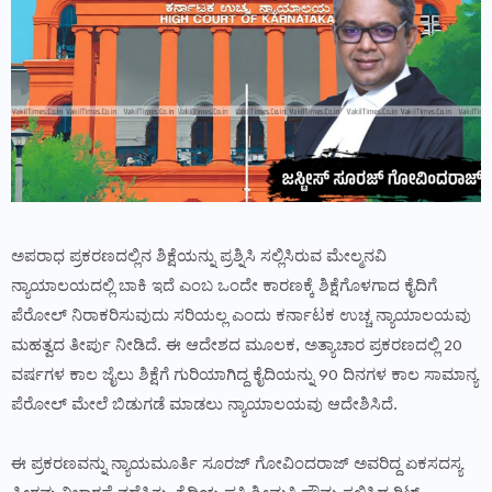
ಅಪರಾಧ ಪ್ರಕರಣದಲ್ಲಿನ ಶಿಕ್ಷೆಯನ್ನು ಪ್ರಶ್ನಿಸಿ ಸಲ್ಲಿಸಿರುವ ಮೇಲ್ಮನವಿ
ನ್ಯಾಯಾಲಯದಲ್ಲಿ ಬಾಕಿ ಇದೆ ಎಂಬ ಒಂದೇ ಕಾರಣಕ್ಕೆ ಶಿಕ್ಷೆಗೊಳಗಾದ ಕೈದಿಗೆ
ಪೆರೋಲ್ ನಿರಾಕರಿಸುವುದು ಸರಿಯಲ್ಲ ಎಂದು ಕರ್ನಾಟಕ ಉಚ್ಚ ನ್ಯಾಯಾಲಯವು
ಮಹತ್ವದ ತೀರ್ಪು ನೀಡಿದೆ. ಈ ಆದೇಶದ ಮೂಲಕ, ಅತ್ಯಾಚಾರ ಪ್ರಕರಣದಲ್ಲಿ 20
ವರ್ಷಗಳ ಕಾಲ ಜೈಲು ಶಿಕ್ಷೆಗೆ ಗುರಿಯಾಗಿದ್ದ ಕೈದಿಯನ್ನು 90 ದಿನಗಳ ಕಾಲ ಸಾಮಾನ್ಯ
ಪೆರೋಲ್ ಮೇಲೆ ಬಿಡುಗಡೆ ಮಾಡಲು ನ್ಯಾಯಾಲಯವು ಆದೇಶಿಸಿದೆ.
ಈ ಪ್ರಕರಣವನ್ನು ನ್ಯಾಯಮೂರ್ತಿ ಸೂರಜ್ ಗೋವಿಂದರಾಜ್ ಅವರಿದ್ದ ಏಕಸದಸ್ಯ