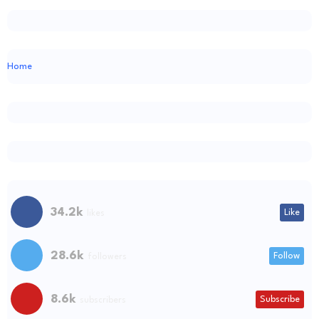
Home
34.2k
Like
likes
28.6k
Follow
followers
8.6k
Subscribe
subscribers