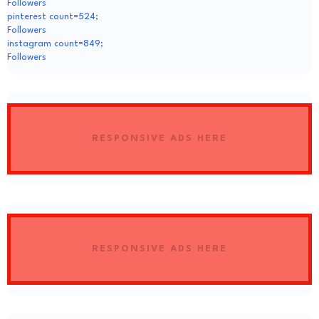
Followers
pinterest count=524;
Followers
instagram count=849;
Followers
RESPONSIVE ADS HERE
RESPONSIVE ADS HERE