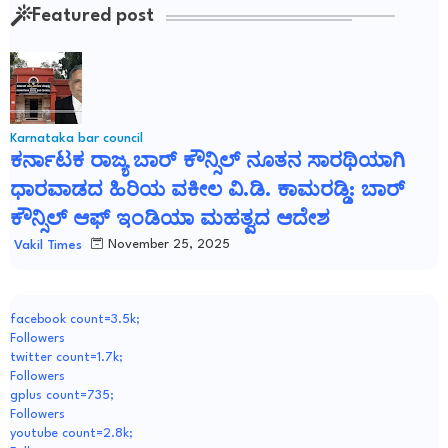
Featured post
Karnataka bar council
ಕರ್ನಾಟಕ ರಾಜ್ಯ ಬಾರ್ ಕೌನ್ಸಿಲ್ ನೂತನ ಸಾರಥಿಯಾಗಿ
ಧಾರವಾಡದ ಹಿರಿಯ ವಕೀಲ ವಿ.ಡಿ. ಕಾಮರಡ್ಡಿ: ಬಾರ್
ಕೌನ್ಸಿಲ್ ಆಫ್ ಇಂಡಿಯಾ ಮಹತ್ವದ ಆದೇಶ
November 25, 2025
Vakil Times
facebook count=3.5k;
Followers
twitter count=1.7k;
Followers
gplus count=735;
Followers
youtube count=2.8k;