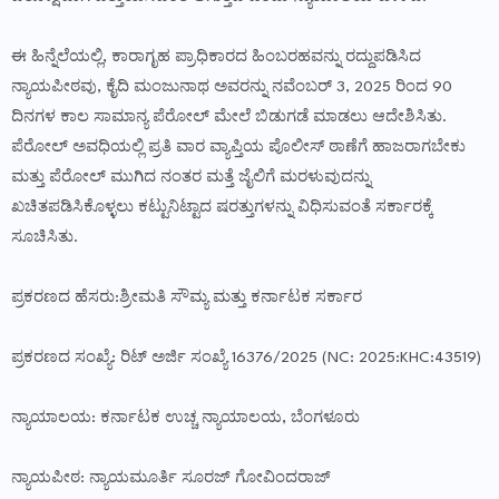
ಈ ಹಿನ್ನೆಲೆಯಲ್ಲಿ, ಕಾರಾಗೃಹ ಪ್ರಾಧಿಕಾರದ ಹಿಂಬರಹವನ್ನು ರದ್ದುಪಡಿಸಿದ
ನ್ಯಾಯಪೀಠವು, ಕೈದಿ ಮಂಜುನಾಥ ಅವರನ್ನು ನವೆಂಬರ್ 3, 2025 ರಿಂದ 90
ದಿನಗಳ ಕಾಲ ಸಾಮಾನ್ಯ ಪೆರೋಲ್ ಮೇಲೆ ಬಿಡುಗಡೆ ಮಾಡಲು ಆದೇಶಿಸಿತು.
ಪೆರೋಲ್ ಅವಧಿಯಲ್ಲಿ ಪ್ರತಿ ವಾರ ವ್ಯಾಪ್ತಿಯ ಪೊಲೀಸ್ ಠಾಣೆಗೆ ಹಾಜರಾಗಬೇಕು
ಮತ್ತು ಪೆರೋಲ್ ಮುಗಿದ ನಂತರ ಮತ್ತೆ ಜೈಲಿಗೆ ಮರಳುವುದನ್ನು
ಖಚಿತಪಡಿಸಿಕೊಳ್ಳಲು ಕಟ್ಟುನಿಟ್ಟಾದ ಷರತ್ತುಗಳನ್ನು ವಿಧಿಸುವಂತೆ ಸರ್ಕಾರಕ್ಕೆ
ಸೂಚಿಸಿತು.
ಪ್ರಕರಣದ ಹೆಸರು:ಶ್ರೀಮತಿ ಸೌಮ್ಯ ಮತ್ತು ಕರ್ನಾಟಕ ಸರ್ಕಾರ
ಪ್ರಕರಣದ ಸಂಖ್ಯೆ: ರಿಟ್ ಅರ್ಜಿ ಸಂಖ್ಯೆ 16376/2025 (NC: 2025:KHC:43519)
ನ್ಯಾಯಾಲಯ: ಕರ್ನಾಟಕ ಉಚ್ಚ ನ್ಯಾಯಾಲಯ, ಬೆಂಗಳೂರು
ನ್ಯಾಯಪೀಠ: ನ್ಯಾಯಮೂರ್ತಿ ಸೂರಜ್ ಗೋವಿಂದರಾಜ್