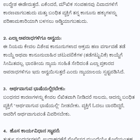
ಉದ್ದೇಶ ಈಡೇರುತ್ತದೆ. ಏಕೆಂದರೆ, ಮೌಖಿಕ ಸಂವಹನವು ವಿವಾದಗಳಿಗೆ
ಕಾರಣವಾಗಬಹುದು ಮತ್ತು ಬಂಧಿತ ವ್ಯಕ್ತಿಗೆ ತನ್ನ ಕಾನೂನು ಹಕ್ಕುಗಳನ್ನು
ಪರಿಣಾಮಕಾರಿಯಾಗಿ ಬಳಸಲು ಅಡ್ಡಿಯಾಗಬಹುದು.
2. ಎಲ್ಲಾ ಅಪರಾಧಗಳಿಗೂ ಅನ್ವಯ:
ಈ ನಿಯಮ ಕೇವಲ ವಿಶೇಷ ಕಾನೂನುಗಳಾದ ಅಕ್ರಮ ಹಣ ವರ್ಗಾವಣೆ ತಡೆ
ಕಾಯ್ದೆ ಅಥವಾ ಕಾನೂನುಬಾಹಿರ ಚಟುವಟಿಕೆಗಳ (ತಡೆಗಟ್ಟುವಿಕೆ) ಕಾಯ್ದೆಗೆ
ಸೀಮಿತವಲ್ಲ. ಭಾರತೀಯ ನ್ಯಾಯ ಸಂಹಿತೆ ಸೇರಿದಂತೆ ಎಲ್ಲಾ ಪ್ರಕಾರದ
ಅಪರಾಧಗಳಿಗೂ ಇದು ಅನ್ವಯಿಸುತ್ತದೆ ಎಂದು ನ್ಯಾಯಾಲಯ ಸ್ಪಷ್ಟಪಡಿಸಿದೆ.
3. ಅರ್ಥವಾಗುವ ಭಾಷೆಯಲ್ಲಿರಬೇಕು:
ಬಂಧನದ ಕಾರಣಗಳನ್ನು ಕೇವಲ ಲಿಖಿತವಾಗಿ ನೀಡಿದರೆ ಸಾಲದು, ಅದನ್ನು ಬಂಧಿತ
ವ್ಯಕ್ತಿಗೆ "ಅರ್ಥವಾಗುವ ಭಾಷೆಯಲ್ಲಿ" ನೀಡಬೇಕು. ವ್ಯಕ್ತಿಗೆ ಓದಲು ಬಾರದಿದ್ದರೆ,
ಅವರಿಗೆ ಅರ್ಥವಾಗುವಂತೆ ವಿವರಿಸಬೇಕು.
4. ಹೊಸ ಕಾರ್ಯವಿಧಾನ ಸ್ಥಾಪನೆ:
ತುರ್ತು ಸಂದರ್ಭಗಳಲ್ಲಿ, ಉದಾಹರಣೆಗೆ ಪೊಲೀಸರ ಮುಂದೆಯೇ ಕೊಲೆಯಂತಹ