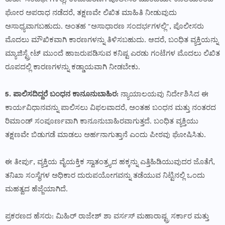
ಘೋರ ಅಪರಾಧ ನಡೆದರೆ, ತಕ್ಷಣವೇ ಲಿಖಿತ ಮಾಹಿತಿ ನೀಡುವುದು
ಅಸಾಧ್ಯವಾಗಬಹುದು. ಅಂತಹ "ಅಸಾಧಾರಣ ಸಂದರ್ಭಗಳಲ್ಲಿ", ಪೊಲೀಸರು
ಮೊದಲು ಮೌಖಿಕವಾಗಿ ಕಾರಣಗಳನ್ನು ತಿಳಿಸಬಹುದು. ಆದರೆ, ಬಂಧಿತ ವ್ಯಕ್ತಿಯನ್ನು
ಮ್ಯಾಜಿಸ್ಟ್ರೇಟ್ ಮುಂದೆ ಹಾಜರುಪಡಿಸುವ ಕನಿಷ್ಟ ಎರಡು ಗಂಟೆಗಳ ಮೊದಲು ಲಿಖಿತ
ರೂಪದಲ್ಲಿ ಕಾರಣಗಳನ್ನು ಕಡ್ಡಾಯವಾಗಿ ನೀಡಬೇಕು.
5. ಪಾಲಿಸದಿದ್ದರೆ ಬಂಧನ ಕಾನೂನುಬಾಹಿರ:
ನ್ಯಾಯಾಲಯವು ನಿರ್ದೇಶಿಸಿದ ಈ
ಕಾರ್ಯವಿಧಾನವನ್ನು ಪಾಲಿಸಲು ವಿಫಲವಾದರೆ, ಅಂತಹ ಬಂಧನ ಮತ್ತು ನಂತರದ
ರಿಮಾಂಡ್ ಸಂಪೂರ್ಣವಾಗಿ ಕಾನೂನುಬಾಹಿರವಾಗುತ್ತದೆ. ಬಂಧಿತ ವ್ಯಕ್ತಿಯು
ತಕ್ಷಣವೇ ಬಿಡುಗಡೆ ಮಾಡಲು ಅರ್ಹನಾಗುತ್ತಾನೆ ಎಂದು ಪೀಠವು ಘೋಷಿಸಿತು.
ಈ ತೀರ್ಪು, ವ್ಯಕ್ತಿಯ ವೈಯಕ್ತಿಕ ಸ್ವಾತಂತ್ರ್ಯದ ಹಕ್ಕನ್ನು ಎತ್ತಿಹಿಡಿಯುವುದರ ಜೊತೆಗೆ,
ತನಿಖಾ ಸಂಸ್ಥೆಗಳ ಅಧಿಕಾರ ದುರುಪಯೋಗವನ್ನು ತಡೆಯುವ ನಿಟ್ಟಿನಲ್ಲಿ ಒಂದು
ಮಹತ್ವದ ಹೆಜ್ಜೆಯಾಗಿದೆ.
ಪ್ರಕರಣದ ಹೆಸರು: ಮಿಹಿರ್ ರಾಜೇಶ್ ಶಾ ವರ್ಸಸ್ ಮಹಾರಾಷ್ಟ್ರ ಸರ್ಕಾರ ಮತ್ತು