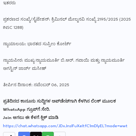
ಇತರರು
ಪ್ರಕರಣದ ಸಂಖ್ಯೆ/ಸೈಟೇಶನ್‌: ಕ್ರಿಮಿನಲ್ ಮೇಲ್ಮನವಿ ಸಂಖ್ಯೆ 2195/2025 (2025
INSC 1288)
ನ್ಯಾಯಾಲಯ: ಭಾರತದ ಸುಪ್ರೀಂ ಕೋರ್ಟ್
ನ್ಯಾಯಪೀಠ: ಮುಖ್ಯ ನ್ಯಾಯಮೂರ್ತಿ ಬಿ.ಆರ್. ಗವಾಯಿ ಮತ್ತು ನ್ಯಾಯಮೂರ್ತಿ
ಅಗಸ್ಟಿನ್ ಜಾರ್ಜ್ ಮಸೀಹ್
ತೀರ್ಪಿನ ದಿನಾಂಕ: ನವೆಂಬರ್ 06, 2025
ಪ್ರತಿದಿನದ ಕಾನೂನು ಸುದ್ದಿಗಳ ಅಪ್‌ಡೇಟ್‌ಗಾಗಿ ಕೆಳಗಿನ ಲಿಂಕ್ ಮೂಲಕ
WhatsApp ಗ್ರೂಪ್‌ಗೆ ಸೇರಿ.
Join ಆಗಲು ಈ ಕೆಳಗೆ ಕ್ಲಿಕ್ ಮಾಡಿ
https://chat.whatsapp.com/JDxJnsIFuXeItfC1mDlyEL?mode=wwt