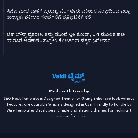
ಸಿಜೆಐ ಮೇಲೆ ದಾಳಿಗೆ ಪ್ರಯತ್ನ: ಬೆಂಗಳೂರು ವಕೀಲರ ಸಂಘದಿಂದ ಎಲ್ಲಾ
ತಾಲ್ಲೂಕು ವಕೀಲರ ಸಂಘಗಳಿಗೆ ಪ್ರತಿಭಟನೆಗೆ ಕರೆ
ಚೆಕ್ ಬೌನ್ಸ್ ಪ್ರಕರಣ: ಇನ್ನು ಮುಂದೆ QR ಕೋಡ್, UPI ಮೂಲಕ ಹಣ
ಪಾವತಿಗೆ ಅವಕಾಶ - ಸುಪ್ರೀಂ ಕೋರ್ಟ್ ಮಹತ್ವದ ನಿರ್ದೇಶನ
Made with Love by
SEO Next Template is Designed Theme for Giving Enhanced look Various
Features are available Which is designed in User friendly to handle by
Wire Templates Developers. Simple and elegant themes for making it
more comfortable