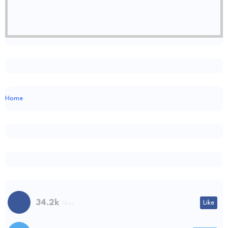
Home
34.2k
Like
likes