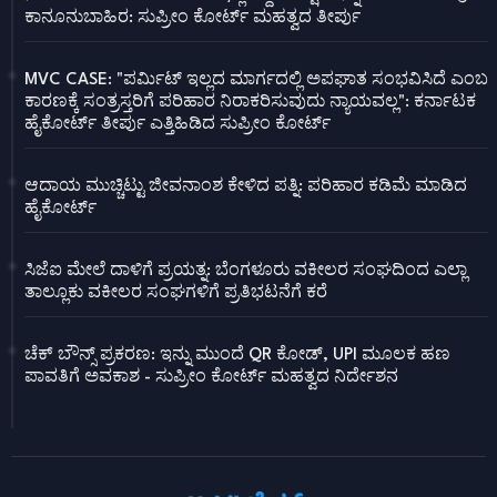
ಕಾನೂನುಬಾಹಿರ: ಸುಪ್ರೀಂ ಕೋರ್ಟ್ ಮಹತ್ವದ ತೀರ್ಪು
MVC CASE: "ಪರ್ಮಿಟ್ ಇಲ್ಲದ ಮಾರ್ಗದಲ್ಲಿ ಅಪಘಾತ ಸಂಭವಿಸಿದೆ ಎಂಬ
ಕಾರಣಕ್ಕೆ ಸಂತ್ರಸ್ತರಿಗೆ ಪರಿಹಾರ ನಿರಾಕರಿಸುವುದು ನ್ಯಾಯವಲ್ಲ": ಕರ್ನಾಟಕ
ಹೈಕೋರ್ಟ್ ತೀರ್ಪು ಎತ್ತಿಹಿಡಿದ ಸುಪ್ರೀಂ ಕೋರ್ಟ್
ಆದಾಯ ಮುಚ್ಚಿಟ್ಟು ಜೀವನಾಂಶ ಕೇಳಿದ ಪತ್ನಿ: ಪರಿಹಾರ ಕಡಿಮೆ ಮಾಡಿದ
ಹೈಕೋರ್ಟ್
ಸಿಜೆಐ ಮೇಲೆ ದಾಳಿಗೆ ಪ್ರಯತ್ನ: ಬೆಂಗಳೂರು ವಕೀಲರ ಸಂಘದಿಂದ ಎಲ್ಲಾ
ತಾಲ್ಲೂಕು ವಕೀಲರ ಸಂಘಗಳಿಗೆ ಪ್ರತಿಭಟನೆಗೆ ಕರೆ
ಚೆಕ್ ಬೌನ್ಸ್ ಪ್ರಕರಣ: ಇನ್ನು ಮುಂದೆ QR ಕೋಡ್, UPI ಮೂಲಕ ಹಣ
ಪಾವತಿಗೆ ಅವಕಾಶ - ಸುಪ್ರೀಂ ಕೋರ್ಟ್ ಮಹತ್ವದ ನಿರ್ದೇಶನ