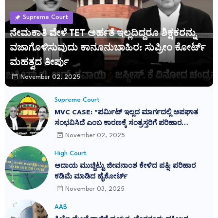
Supreme Court
ನೇಮಕಾತಿ ವೇಳೆ TET ಅರ್ಹತೆ ಇಲ್ಲದಿದ್ದರೂ ಶಿಕ್ಷಕರನ್ನು
ವಜಾಗೊಳಿಸುವುದು ಕಾನೂನುಬಾಹಿರ: ಸುಪ್ರೀಂ ಕೋರ್ಟ್
ಮಹತ್ವದ ತೀರ್ಪು
November 02, 2025
Supreme Court
MVC CASE: "ಪರ್ಮಿಟ್ ಇಲ್ಲದ ಮಾರ್ಗದಲ್ಲಿ ಅಪಘಾತ
ಸಂಭವಿಸಿದೆ ಎಂಬ ಕಾರಣಕ್ಕೆ ಸಂತ್ರಸ್ತರಿಗೆ ಪರಿಹಾರ
ನಿರಾಕರಿಸುವುದು ನ್ಯಾಯವಲ್ಲ": ಕರ್ನಾಟಕ ಹೈಕೋರ್ಟ್
November 02, 2025
ತೀರ್ಪು ಎತ್ತಿಹಿಡಿದ ಸುಪ್ರೀಂ ಕೋರ್ಟ್
High Court
ಆದಾಯ ಮುಚ್ಚಿಟ್ಟು ಜೀವನಾಂಶ ಕೇಳಿದ ಪತ್ನಿ: ಪರಿಹಾರ
ಕಡಿಮೆ ಮಾಡಿದ ಹೈಕೋರ್ಟ್
November 03, 2025
AAB