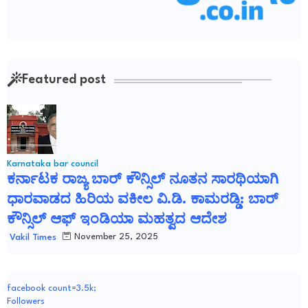
Featured post
Karnataka bar council
ಕರ್ನಾಟಕ ರಾಜ್ಯ ಬಾರ್ ಕೌನ್ಸಿಲ್ ನೂತನ ಸಾರಥಿಯಾಗಿ
ಧಾರವಾಡದ ಹಿರಿಯ ವಕೀಲ ವಿ.ಡಿ. ಕಾಮರಡ್ಡಿ: ಬಾರ್
ಕೌನ್ಸಿಲ್ ಆಫ್ ಇಂಡಿಯಾ ಮಹತ್ವದ ಆದೇಶ
November 25, 2025
Vakil Times
facebook count=3.5k;
Followers