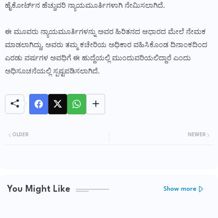
ಹೈಕೋರ್ಟ್‌ನ ಹೆಚ್ಚುವರಿ ನ್ಯಾಯಮೂರ್ತಿಗಳಾಗಿ ನೇಮಿಸಲಾಗಿದೆ.
ಈ ಮೂವರು ನ್ಯಾಯಮೂರ್ತಿಗಳನ್ನು ಅವರ ಹಿರಿತನದ ಆಧಾರದ ಮೇಲೆ ನೇಮಕ
ಮಾಡಲಾಗಿದ್ದು, ಅವರು ತಮ್ಮ ಕಚೇರಿಯ ಅಧಿಕಾರ ವಹಿಸಿಕೊಂಡ ದಿನಾಂಕದಿಂದ
ಎರಡು ವರ್ಷಗಳ ಅವಧಿಗೆ ಈ ಹುದ್ದೆಯಲ್ಲಿ ಮುಂದುವರಿಯಲಿದ್ದಾರೆ ಎಂದು
ಅಧಿಸೂಚನೆಯಲ್ಲಿ ಸ್ಪಷ್ಟಪಡಿಸಲಾಗಿದೆ.
OLDER
NEWER
You Might Like
Show more