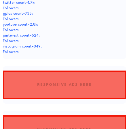
twitter count=1.7k;
Followers
gplus count=735;
Followers
youtube count=2.8k;
Followers
pinterest count=524;
Followers
instagram count=849;
Followers
RESPONSIVE ADS HERE