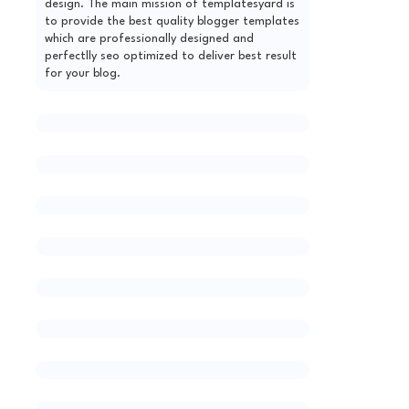
design. The main mission of templatesyard is
to provide the best quality blogger templates
which are professionally designed and
perfectlly seo optimized to deliver best result
for your blog.