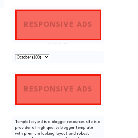
HERE
RESPONSIVE ADS
HERE
RESPONSIVE ADS
HERE
Templatesyard is a blogger resources site is a
provider of high quality blogger template
with premium looking layout and robust