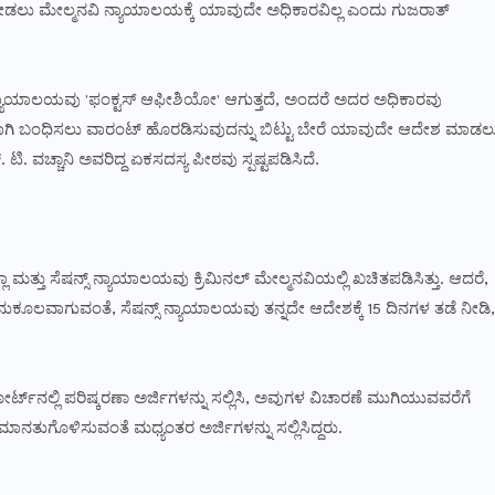
ಲು ಮೇಲ್ಮನವಿ ನ್ಯಾಯಾಲಯಕ್ಕೆ ಯಾವುದೇ ಅಧಿಕಾರವಿಲ್ಲ ಎಂದು ಗುಜರಾತ್
ಯಾಯಾಲಯವು 'ಫಂಕ್ಟಸ್ ಆಫೀಶಿಯೋ' ಆಗುತ್ತದೆ, ಅಂದರೆ ಅದರ ಅಧಿಕಾರವು
ರಿಗಾಗಿ ಬಂಧಿಸಲು ವಾರಂಟ್ ಹೊರಡಿಸುವುದನ್ನು ಬಿಟ್ಟು ಬೇರೆ ಯಾವುದೇ ಆದೇಶ ಮಾಡಲ
ಿ. ವಚ್ಚಾನಿ ಅವರಿದ್ದ ಏಕಸದಸ್ಯ ಪೀಠವು ಸ್ಪಷ್ಟಪಡಿಸಿದೆ.
್ಲಾ ಮತ್ತು ಸೆಷನ್ಸ್ ನ್ಯಾಯಾಲಯವು ಕ್ರಿಮಿನಲ್ ಮೇಲ್ಮನವಿಯಲ್ಲಿ ಖಚಿತಪಡಿಸಿತ್ತು. ಆದರೆ,
ಅನುಕೂಲವಾಗುವಂತೆ, ಸೆಷನ್ಸ್ ನ್ಯಾಯಾಲಯವು ತನ್ನದೇ ಆದೇಶಕ್ಕೆ 15 ದಿನಗಳ ತಡೆ ನೀಡಿ,
ಲ್ಲಿ ಪರಿಷ್ಕರಣಾ ಅರ್ಜಿಗಳನ್ನು ಸಲ್ಲಿಸಿ, ಅವುಗಳ ವಿಚಾರಣೆ ಮುಗಿಯುವವರೆಗೆ
ಾನತುಗೊಳಿಸುವಂತೆ ಮಧ್ಯಂತರ ಅರ್ಜಿಗಳನ್ನು ಸಲ್ಲಿಸಿದ್ದರು.