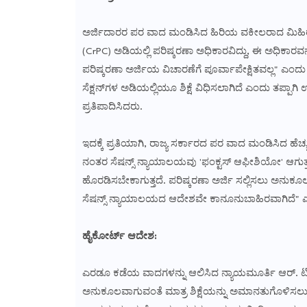
ಅರ್ಜಿದಾರರ ಪರ ವಾದ ಮಂಡಿಸಿದ ಹಿರಿಯ ವಕೀಲರಾದ ಮಿಹಿರ್ ಜ
(CrPC) ಅಡಿಯಲ್ಲಿ ಪರಿಷ್ಕರಣಾ ಅಧಿಕಾರವಿದ್ದು, ಈ ಅಧಿಕಾ
ಪರಿಷ್ಕರಣಾ ಅರ್ಜಿಯ ವಿಚಾರಣೆಗೆ ಪೂರ್ವಾಪೇಕ್ಷಿತವಲ್ಲ" ಎಂದ
ಸೆಕ್ಷನ್‌ಗಳ ಅಡಿಯಲ್ಲಿಯೂ ಶಿಕ್ಷೆ ವಿಧಿಸಲಾಗಿದೆ ಎಂದು ತಪ್ಪಾಗ
ಪ್ರತಿಪಾದಿಸಿದರು.
ಇದಕ್ಕೆ ಪ್ರತಿಯಾಗಿ, ರಾಜ್ಯ ಸರ್ಕಾರದ ಪರ ವಾದ ಮಂಡಿಸಿದ ಹ
ನಂತರ ಸೆಷನ್ಸ್ ನ್ಯಾಯಾಲಯವು 'ಫಂಕ್ಟಸ್ ಆಫೀಶಿಯೋ' ಆಗುತ್ತದೆ. 
ಹೊರಡಿಸಬೇಕಾಗುತ್ತದೆ. ಪರಿಷ್ಕರಣಾ ಅರ್ಜಿ ಸಲ್ಲಿಸಲು ಅನುಕ
ಸೆಷನ್ಸ್ ನ್ಯಾಯಾಲಯದ ಆದೇಶವೇ ಕಾನೂನುಬಾಹಿರವಾಗಿದೆ" ಎ
ಹೈಕೋರ್ಟ್ ಆದೇಶ:
ಎರಡೂ ಕಡೆಯ ವಾದಗಳನ್ನು ಆಲಿಸಿದ ನ್ಯಾಯಮೂರ್ತಿ ಆರ್. ಟಿ. ವಚ್
ಅನುಕೂಲವಾಗುವಂತೆ ಮಾತ್ರ ಶಿಕ್ಷೆಯನ್ನು ಅಮಾನತುಗೊಳಿಸಲು ಅವ