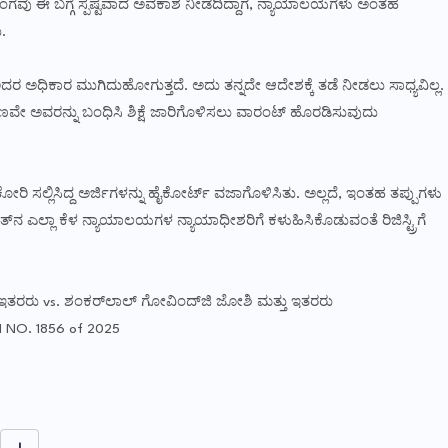
ಗವು ಈ ಬಗ್ಗೆ ಸ್ಪಷ್ಟವಾದ ಅವಕಾಶ ನೀಡದಿದ್ದಾಗ, ನ್ಯಾಯಾಲಯಗಳು ಅಂತಹ
.
ರ ಅಧಿಕಾರ ಮುಗಿದುಹೋಗುತ್ತದೆ. ಅದು ತನ್ನದೇ ಆದೇಶಕ್ಕೆ ತಡೆ ನೀಡಲು ಸಾಧ್ಯವಿಲ್ಲ.
ೇ ಅವರನ್ನು ಬಂಧಿಸಿ ಶಿಕ್ಷೆ ಜಾರಿಗೊಳಿಸಲು ವಾರಂಟ್ ಹೊರಡಿಸುವುದು
ಿ ಸಲ್ಲಿಸಿದ್ದ ಅರ್ಜಿಗಳನ್ನು ಹೈಕೋರ್ಟ್ ವಜಾಗೊಳಿಸಿತು. ಅಲ್ಲದೆ, ಇಂತಹ ತಪ್ಪುಗಳು
 ಎಲ್ಲಾ ಕೆಳ ನ್ಯಾಯಾಲಯಗಳ ನ್ಯಾಯಾಧೀಶರಿಗೆ ಕಳುಹಿಸಿಕೊಡುವಂತೆ ರಿಜಿಸ್ಟ್ರಿಗೆ
ಇತರರು vs. ಶಂಕರ್‌ಲಾಲ್ ಗೋವಿಂದ್‌ಜಿ ಜೋಶಿ ಮತ್ತು ಇತರರು
N NO. 1856 of 2025