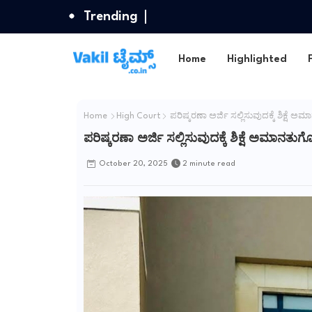
Trending
Home
Highlighted
Home
High Court
ಪರಿಷ್ಕರಣಾ ಅರ್ಜಿ ಸಲ್ಲಿಸುವುದಕ್ಕೆ ಶಿಕ್ಷೆ 
ಪರಿಷ್ಕರಣಾ ಅರ್ಜಿ ಸಲ್ಲಿಸುವುದಕ್ಕೆ ಶಿಕ್ಷೆ ಅಮಾನತು
October 20, 2025
2 minute read