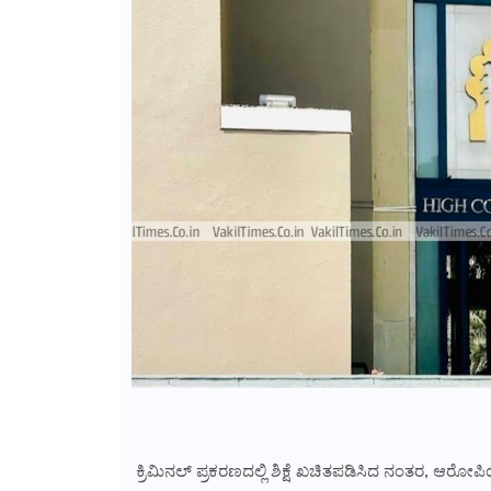
ಕ್ರಿಮಿನಲ್ ಪ್ರಕರಣದಲ್ಲಿ ಶಿಕ್ಷೆ ಖಚಿತಪಡಿಸಿದ ನಂತರ, ಆರೋಪಿ