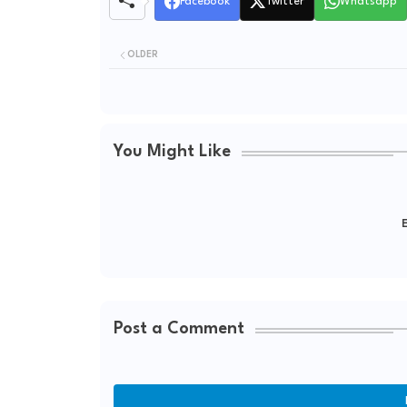
Facebook
Twitter
Whatsapp
OLDER
You Might Like
E
Post a Comment