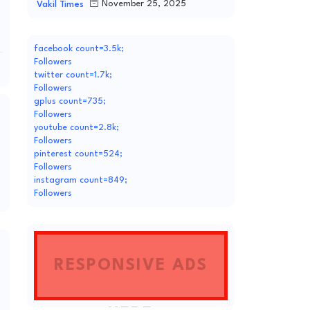
November 25, 2025
Vakil Times
facebook count=3.5k;
Followers
twitter count=1.7k;
Followers
gplus count=735;
Followers
youtube count=2.8k;
Followers
pinterest count=524;
Followers
instagram count=849;
Followers
RESPONSIVE ADS