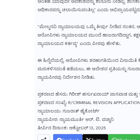
ಅಂತಹ ಯಾವುದೇ ಅವಕಾಶವನ್ನು ಕಾನೂನು ನೀಡಿಲ್ಲ. ಶಾಸಕಾಂ
ಅಧಿಕಾರವನ್ನು ಚಲಾಯಿಸುವಂತಿಲ್ಲ" ಎಂದು ಅಭಿಪ್ರಾಯಪಟ್ಟರು
"ಮೇಲ್ಮನವಿ ನ್ಯಾಯಾಲಯವು ಒಮ್ಮೆ ತೀರ್ಪು ನೀಡಿದ ನಂತರ, ಅದ
ಆರೋಪಿಗಳು ನ್ಯಾಯಾಲಯದ ಮುಂದೆ ಹಾಜರಾಗದಿದ್ದಾಗ, ತಕ್ಷಣವ
ನ್ಯಾಯಾಲಯದ ಕರ್ತವ್ಯ" ಎಂದು ಪೀಠವು ಹೇಳಿತು.
ಈ ಹಿನ್ನೆಲೆಯಲ್ಲಿ, ಆರೋಪಿಗಳು ಶರಣಾಗತಿಯಿಂದ ವಿನಾಯಿತಿ ಕೋರ
ಮರುಕಳಿಸದಂತೆ ತಡೆಯಲು, ಈ ಆದೇಶದ ಪ್ರತಿಯನ್ನು ಗುಜರಾತ್‌ನ
ನ್ಯಾಯಪೀಠವು ನಿರ್ದೇಶನ ನೀಡಿತು.
ಪ್ರಕರಣದ ಹೆಸರು: ಗಿರೀಶ್ ಹರ್ಸುಖರಾಯ್ ವಾಸವಾಡ ಮತ್ತು 
ಪ್ರಕರಣದ ಸಂಖ್ಯೆ: R/CRIMINAL REVISION APPLICATIO
ನ್ಯಾಯಾಲಯ: ಗುಜರಾತ್ ಹೈಕೋರ್ಟ್
ನ್ಯಾಯಪೀಠ: ನ್ಯಾಯಮೂರ್ತಿ ಆರ್. ಟಿ. ವಚ್ಚಾನಿ
ತೀರ್ಪಿನ ದಿನಾಂಕ: ಅಕ್ಟೋಬರ್ 13, 2025