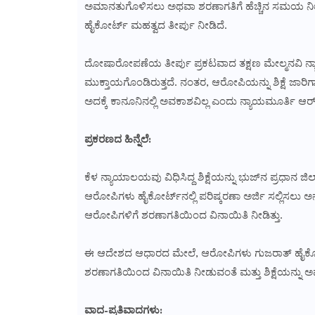
ಅಮಾನತುಗೊಳಿಸಲು ಅಥವಾ ಶರಣಾಗತಿಗೆ ಹೆಚ್ಚಿನ ಸಮಯ ನೀಡ
ಹೈಕೋರ್ಟ್ ಮಹತ್ವದ ತೀರ್ಪು ನೀಡಿದೆ.
ದೋಷಾರೋಪಣೆಯ ತೀರ್ಪು ಪ್ರಕಟವಾದ ತಕ್ಷಣ ಮೇಲ್ಮನವಿ ನ್
ಮುಕ್ತಾಯಗೊಂಡಿರುತ್ತದೆ. ನಂತರ, ಆರೋಪಿಯನ್ನು ಶಿಕ್ಷೆ ಜಾ
ಅದಕ್ಕೆ ಕಾನೂನಿನಲ್ಲಿ ಅವಕಾಶವಿಲ್ಲ ಎಂದು ನ್ಯಾಯಮೂರ್ತಿ ಆರ್. ಟ
ಪ್ರಕರಣದ ಹಿನ್ನೆಲೆ:
ಕೆಳ ನ್ಯಾಯಾಲಯವು ವಿಧಿಸಿದ್ದ ಶಿಕ್ಷೆಯನ್ನು ಭುಜ್‌ನ ಪ್ರಧಾನ ಜಿಲ
ಆರೋಪಿಗಳು ಹೈಕೋರ್ಟ್‌ನಲ್ಲಿ ಪರಿಷ್ಕರಣಾ ಅರ್ಜಿ ಸಲ್ಲಿಸಲು 
ಆರೋಪಿಗಳಿಗೆ ಶರಣಾಗತಿಯಿಂದ ವಿನಾಯಿತಿ ನೀಡಿತ್ತು.
ಈ ಆದೇಶದ ಆಧಾರದ ಮೇಲೆ, ಆರೋಪಿಗಳು ಗುಜರಾತ್ ಹೈಕೋರ್ಟ್‌ನ
ಶರಣಾಗತಿಯಿಂದ ವಿನಾಯಿತಿ ನೀಡುವಂತೆ ಮತ್ತು ಶಿಕ್ಷೆಯನ್ನು ಅಮ
ವಾದ-ಪ್ರತಿವಾದಗಳು: