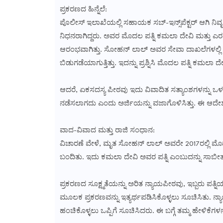
ಪ್ರಕರಣದ ಹಿನ್ನೆಲೆ:
ಪೊಲೀಸ್ ಇಲಾಖೆಯಲ್ಲಿ ಸಹಾಯಕ ಸಬ್-ಇನ್ಸ್‌ಪೆಕ್ಟರ್ ಆಗಿ ನ
ನಿಧನರಾಗಿದ್ದರು. ಅವರ ಮೊದಲ ಪತ್ನಿ ಕಮಲಾ ದೇವಿ ಮತ್ತು ಎರಡ
ಆರಂಭವಾಗಿತ್ತು. ಸೋಹನ್ ಲಾಲ್ ಅವರ ಸೇವಾ ದಾಖಲೆಗಳಲ್ಲಿ ಎ
ಬಿಡುಗಡೆಯಾಗುತ್ತಿತ್ತು. ಇದನ್ನು ಪ್ರಶ್ನಿಸಿ ಮೊದಲ ಪತ್ನಿ ಕಮಲಾ ದೇವಿ
ಆದರೆ, ಏಕಸದಸ್ಯ ಪೀಠವು ಇದು ವಿವಾದಿತ ಸತ್ಯಾಂಶಗಳನ್ನು 
ನಡೆಸಲಾಗದು ಎಂದು ಅರ್ಜಿಯನ್ನು ವಜಾಗೊಳಿಸಿತ್ತು. ಈ ಆದೇಶವನ್ನ
ವಾದ-ವಿವಾದ ಮತ್ತು ರಾಜಿ ಸಂಧಾನ:
ವಿಚಾರಣೆ ವೇಳೆ, ಮೃತ ಸೋಹನ್ ಲಾಲ್ ಅವರೇ 2017ರಲ್ಲಿ ಮೊದಲ ಪ
ಬಂದಿತು. ಇದು ಕಮಲಾ ದೇವಿ ಅವರ ಪತ್ನಿ ಎಂಬುದನ್ನು ಸಾಬೀತು
ಪ್ರಕರಣದ ಸೂಕ್ಷ್ಮತೆಯನ್ನು ಅರಿತ ನ್ಯಾಯಪೀಠವು, ಇಬ್ಬರು ಪತ್ನಿ
ಮೂಲಕ ಪ್ರಕರಣವನ್ನು ಇತ್ಯರ್ಥಪಡಿಸಿಕೊಳ್ಳಲು ಸೂಚಿಸಿತು. 
ಹಂಚಿಕೊಳ್ಳಲು ಒಪ್ಪಿಗೆ ಸೂಚಿಸಿದರು. ಈ ಬಗ್ಗೆ ತಮ್ಮ ಹೇಳಿಕೆಗ