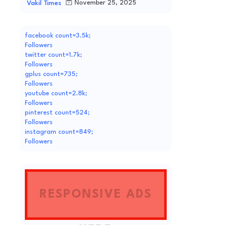
November 25, 2025
Vakil Times
facebook count=3.5k;
Followers
twitter count=1.7k;
Followers
gplus count=735;
Followers
youtube count=2.8k;
Followers
pinterest count=524;
Followers
instagram count=849;
Followers
RESPONSIVE ADS