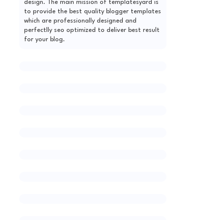
design. The main mission of templatesyard is
to provide the best quality blogger templates
which are professionally designed and
perfectlly seo optimized to deliver best result
for your blog.