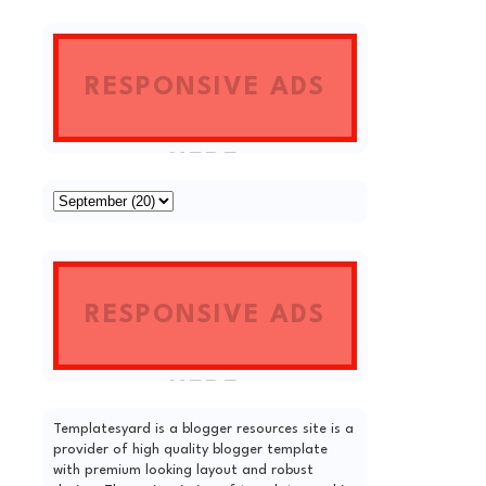
HERE
RESPONSIVE ADS
HERE
RESPONSIVE ADS
HERE
Templatesyard is a blogger resources site is a
provider of high quality blogger template
with premium looking layout and robust