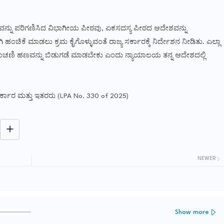
ಂದವನ್ನು ಪರಿಗಣಿಸಿದ ವಿಭಾಗೀಯ ಪೀಠವು, ಏಕಸದಸ್ಯ ಪೀಠದ ಆದೇಶವನ್ನು
 ಹಂಚಿಕೆ ಮಾಡಲು ಕ್ರಮ ಕೈಗೊಳ್ಳುವಂತೆ ರಾಜ್ಯ ಸರ್ಕಾರಕ್ಕೆ ನಿರ್ದೇಶನ ನೀಡಿತು. ಎಲ್ಲಾ
ಸಿ ಪಿಂಚಣಿ ಹಣವನ್ನು ಬಿಡುಗಡೆ ಮಾಡಬೇಕು ಎಂದು ನ್ಯಾಯಾಲಯ ತನ್ನ ಆದೇಶದಲ್ಲಿ
್ಕಾರ ಮತ್ತು ಇತರರು (LPA No. 330 of 2025)
NEWER
Show more