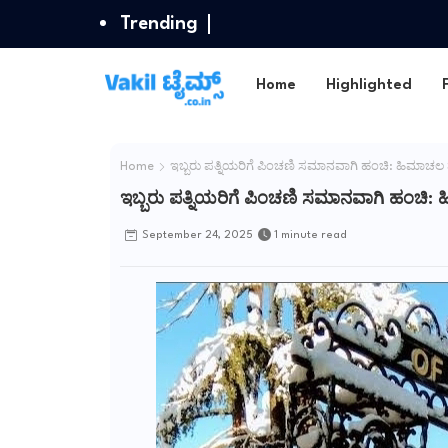
Trending
Home
Highlighted
Home
ಇಬ್ಬರು ಪತ್ನಿಯರಿಗೆ ಪಿಂಚಣಿ ಸಮಾನವಾಗಿ ಹಂಚಿ: ಹಿಮಾಚಲ 
ಇಬ್ಬರು ಪತ್ನಿಯರಿಗೆ ಪಿಂಚಣಿ ಸಮಾನವಾಗಿ ಹಂಚಿ:
September 24, 2025
1 minute read